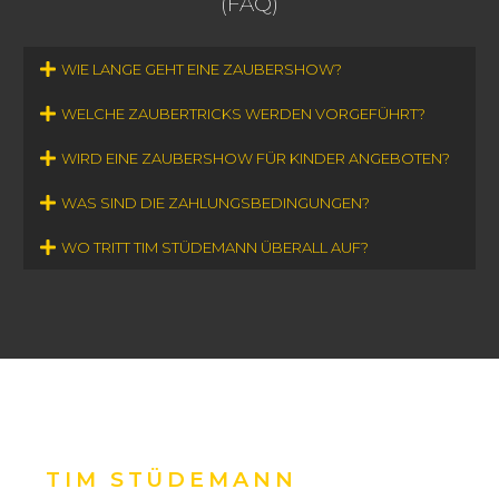
(FAQ)
WIE LANGE GEHT EINE ZAUBERSHOW?
WELCHE ZAUBERTRICKS WERDEN VORGEFÜHRT?
WIRD EINE ZAUBERSHOW FÜR KINDER ANGEBOTEN?
WAS SIND DIE ZAHLUNGSBEDINGUNGEN?
WO TRITT TIM STÜDEMANN ÜBERALL AUF?
ANGEBOT ANFORDERN
TIM STÜDEMANN