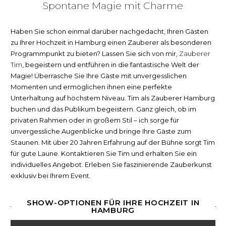
Spontane Magie mit Charme
Haben Sie schon einmal darüber nachgedacht, Ihren Gästen
zu Ihrer Hochzeit in Hamburg einen Zauberer als besonderen
Programmpunkt zu bieten? Lassen Sie sich von mir,
Zauberer
Tim
,
begeistern und entführen in die fantastische Welt der
Magie! Überrasche Sie Ihre Gäste mit unvergesslichen
Momenten und ermöglichen ihnen eine perfekte
Unterhaltung auf höchstem Niveau. Tim als Zauberer Hamburg
buchen und das Publikum begeistern. Ganz gleich, ob im
privaten Rahmen oder in großem Stil – ich sorge für
unvergessliche Augenblicke und bringe Ihre Gäste zum
Staunen. Mit über 20 Jahren Erfahrung auf der Bühne sorgt Tim
für gute Laune. Kontaktieren Sie Tim und erhalten Sie ein
individuelles Angebot. Erleben Sie faszinierende Zauberkunst
exklusiv bei Ihrem Event.
SHOW-OPTIONEN FÜR IHRE HOCHZEIT IN
HAMBURG