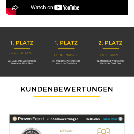
1. PLATZ
1. PLATZ
2. PLATZ
CLOSE-UP MAGIE
BÜHNENMAGIE
BÜHNENMAGIE
32. Magisches Wochenende
35. Magisches Wochenende
31. Magisches Wochenende
Magischer Zirkel Gera
Magischer Zirkel Gera
Magischer Zirkel Gera
KUNDENBEWERTUNGEN