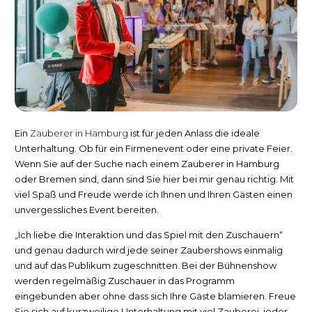
Ein
Zauberer
in Hamburg
ist für jeden Anlass die ideale
Unterhaltung. Ob für ein Firmenevent oder eine private Feier.
Wenn Sie auf der Suche nach einem
Zauberer in Hamburg
oder Bremen
sind, dann sind Sie hier bei mir genau richtig. Mit
viel Spaß und Freude werde ich Ihnen und Ihren Gästen einen
unvergessliches Event bereiten.
„Ich liebe die Interaktion und das Spiel mit den Zuschauern“
und genau dadurch wird jede seiner Zaubershows einmalig
und auf das Publikum zugeschnitten. Bei der Bühnenshow
werden regelmäßig Zuschauer in das Programm
eingebunden aber ohne dass sich Ihre Gäste blamieren. Freue
Sie sich auf kurzweilige Unterhaltung mit viel Zauberei, jeder