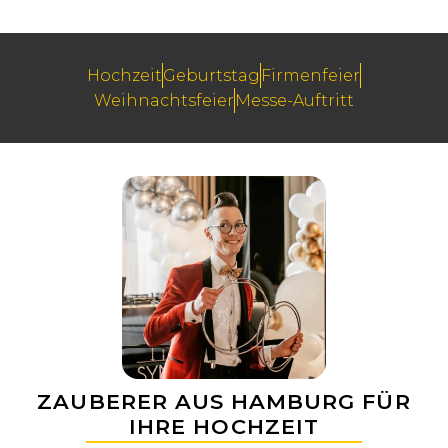
Hochzeit
Geburtstag
Firmenfeier
Weihnachtsfeier
Messe-Auftritt
ZAUBERER AUS HAMBURG FÜR
IHRE HOCHZEIT