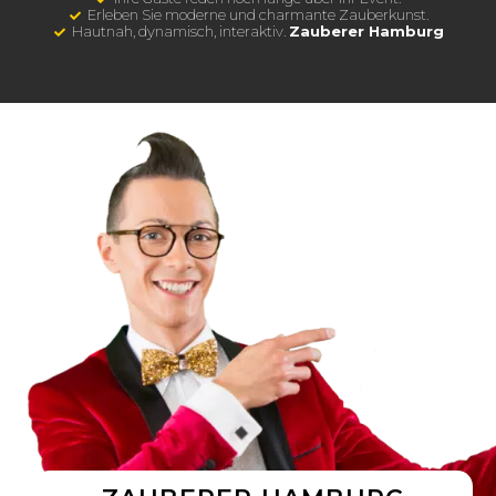
Erleben Sie moderne und charmante Zauberkunst.
Hautnah, dynamisch, interaktiv.
Zauberer Hamburg