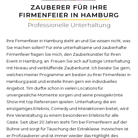
ZAUBERER FÜR IHRE
FIRMENFEIER IN HAMBURG
Professionelle Unterhaltung
Ihre Firmenfeier in Hamburg steht an und Sie wissen nicht, was
Sie machen sollen? Für eine unterhaltsame und zauberhafte
Firmenfeier fragen Sie mich, den Zauberkünstler für Ihren
Event in Hamburg, an. Freuen Sie sich auf lustige Unterhaltung
mit Niveau und verblüffende Zauberkunst. Ich berate Sie gern,
welches meiner Programme am besten zu Ihrer Firmenfeier in
Hamburg passt und erstelle Ihnen gern ein individuelles
Angebot. Tim durfte schon in vielen Locations für
unvergessliche Momente sorgen und seine preisgekrönte
Show mit top Referenzen spielen. Unterhaltung die ein
einzigartiges Erlebnis, Comedy und Interaktionen bietet, wird
Ihre Veranstaltung zu einem besonderen Erlebnis für alle
Gäste. Seit über 20 Jahren steht Tim bei Firmenfeiern auf der
Bühne und sorgt für Täuschung der Extraklasse. Inzwischen ist
er Profizauberer und ist immer wieder das Highlight des