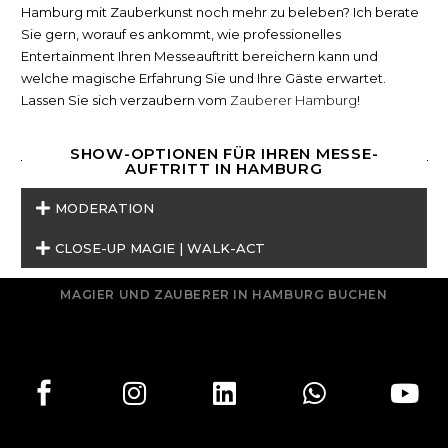
Hamburg mit Zauberkunst noch mehr zu beleben? Ich berate
Sie gern, worauf es ankommt, wie professionelles
Entertainment Ihren Messeauftritt bereichern kann und
welche magische Erfahrung Sie und Ihre Gäste erwartet.
Lassen Sie sich verzaubern vom
Zauberer Hamburg
!
SHOW-OPTIONEN FÜR IHREN MESSE-
AUFTRITT IN HAMBURG
MODERATION
CLOSE-UP MAGIE | WALK-ACT
MAGIER UND ZAUBERER IN HAMBURG BUCHEN