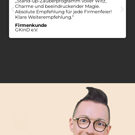
„Stand-up-Zauberprogramm voller Witz,
Charme und beeindruckender Magie.
Absolute Empfehlung für jede Firmenfeier!
Klare Weiterempfehlung.“
Firmenkunde
GKinD e.V.