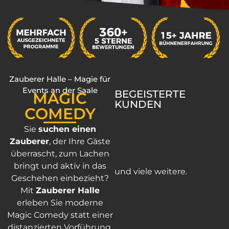
Zauberer Halle – Magie für
Events an der Saale
BEGEISTERTE
MAGIC
KUNDEN
COMEDY
Sie
suchen einen
Zauberer
, der Ihre Gäste
überrascht, zum Lachen
bringt und aktiv in das
und viele weitere.
Geschehen einbezieht?
Mit
Zauberer Halle
erleben Sie moderne
Magic Comedy statt einer
distanzierten Vorführung.