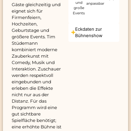
und
anpassbar
Gäste gleichzeitig und
große
eignet sich für
Events
Firmenfeiern,
Hochzeiten,
Eckdaten zur
Geburtstage und
Bühnenshow
größere Events. Tim
Stüdemann
kombiniert moderne
Zauberkunst mit
Comedy, Musik und
Interaktion. Zuschauer
werden respektvoll
eingebunden und
erleben die Effekte
nicht nur aus der
Distanz. Für das
Programm wird eine
gut sichtbare
Spielfläche benötigt;
eine erhöhte Bühne ist