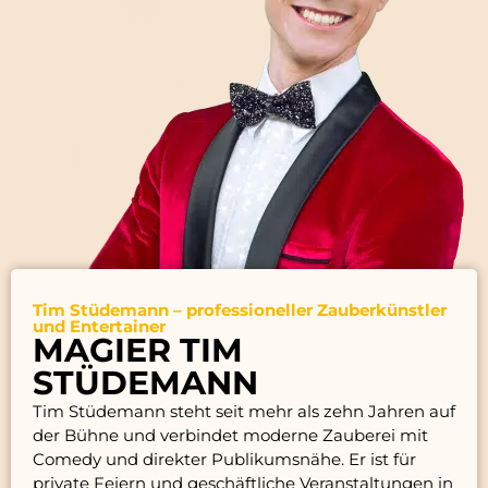
Tim Stüdemann – professioneller Zauberkünstler
und Entertainer
MAGIER TIM
STÜDEMANN
Tim Stüdemann steht seit mehr als zehn Jahren auf
der Bühne und verbindet moderne Zauberei mit
Comedy und direkter Publikumsnähe. Er ist für
private Feiern und geschäftliche Veranstaltungen in