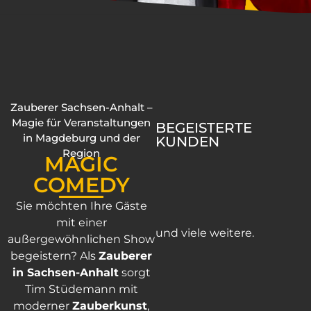
Zauberer Sachsen-Anhalt –
Magie für Veranstaltungen
BEGEISTERTE
in Magdeburg und der
KUNDEN
Region
MAGIC
COMEDY
Sie möchten Ihre Gäste
mit einer
und viele weitere.
außergewöhnlichen Show
begeistern? Als
Zauberer
in Sachsen-Anhalt
sorgt
Tim Stüdemann mit
moderner
Zauberkunst
,