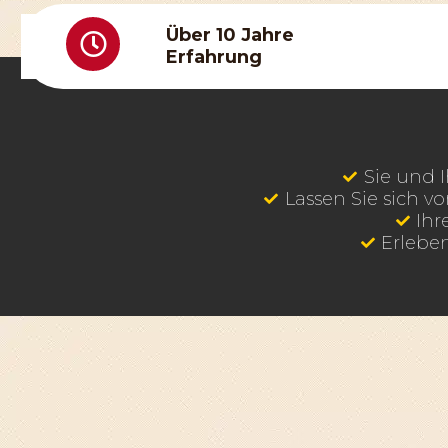
Über 10 Jahre
Erfahrung
Sie und I
Lassen Sie sich v
Ihr
Erlebe