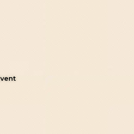
Event