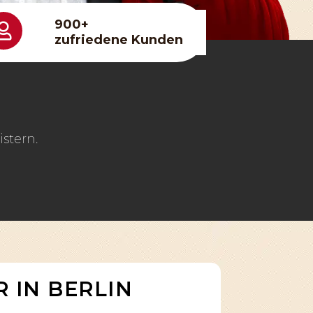
900+
zufriedene Kunden
stern.
 IN BERLIN