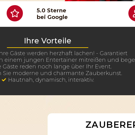
5.0 Sterne
bei Google
Ihre Vorteile
hre Gäste werden herzhaft lachen! - Garantiert
on einem jungen Entertainer mitreißen und begei
e Gäste reden noch lange über Ihr Event.
n Sie moderne und charmante Zauberkunst.
Hautnah, dynamisch, interaktiv.
ZAUBERER