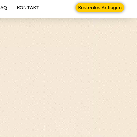
FAQ
KONTAKT
Kostenlos Anfragen
